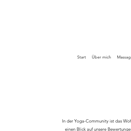
Start
Über mich
Massag
In der Yoga-Community ist das Wohl
einen Blick auf unsere Bewertunge