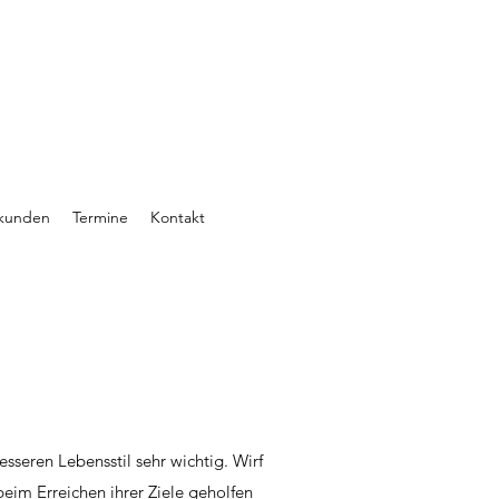
nkunden
Termine
Kontakt
seren Lebensstil sehr wichtig. Wirf
eim Erreichen ihrer Ziele geholfen